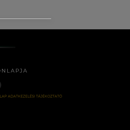
ONLAPJA
LAP ADATKEZELÉSI TÁJÉKOZTATÓ