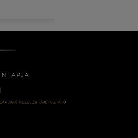
ONLAPJA
LAP ADATKEZELÉSI TÁJÉKOZTATÓ