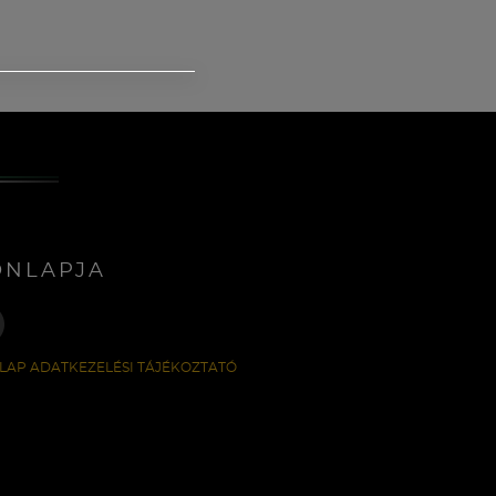
ONLAPJA
LAP ADATKEZELÉSI TÁJÉKOZTATÓ