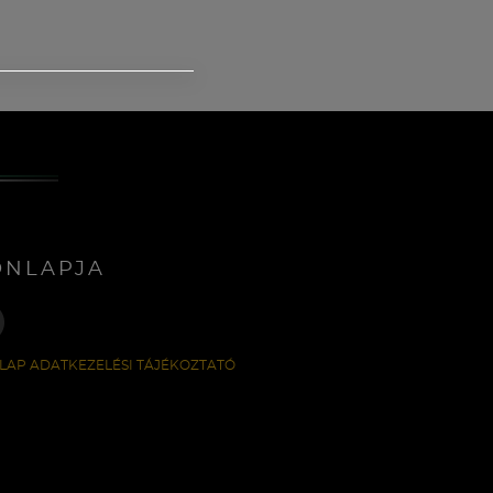
ONLAPJA
LAP ADATKEZELÉSI TÁJÉKOZTATÓ