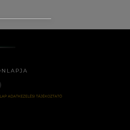
ONLAPJA
LAP ADATKEZELÉSI TÁJÉKOZTATÓ