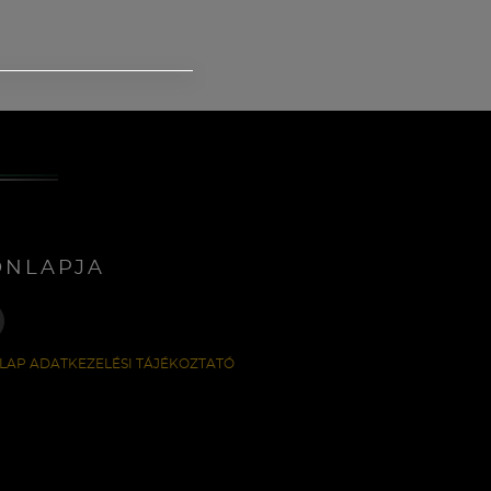
ONLAPJA
LAP ADATKEZELÉSI TÁJÉKOZTATÓ