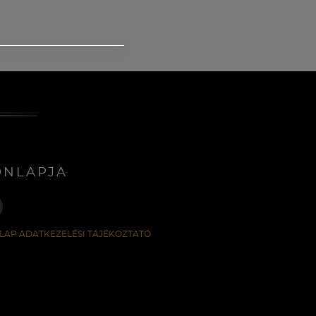
ONLAPJA
LAP ADATKEZELÉSI TÁJÉKOZTATÓ