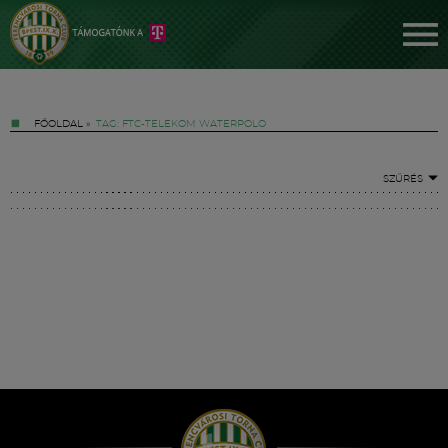
FŐOLDAL
»
TAG: FTC-TELEKOM WATERPOLO
SZŰRÉS
Jegyek
FM YouTube +
Hírek