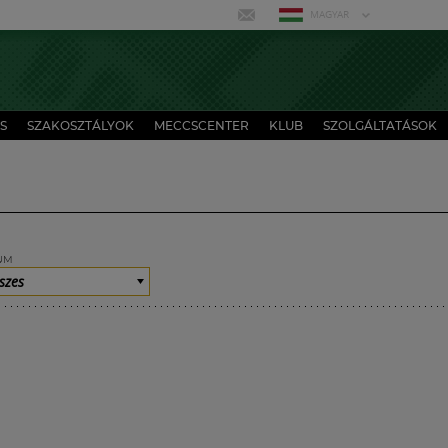
MAGYAR
S
SZAKOSZTÁLYOK
MECCSCENTER
KLUB
SZOLGÁLTATÁSOK
UM
szes