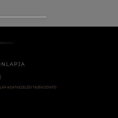
ONLAPJA
LAP ADATKEZELÉSI TÁJÉKOZTATÓ