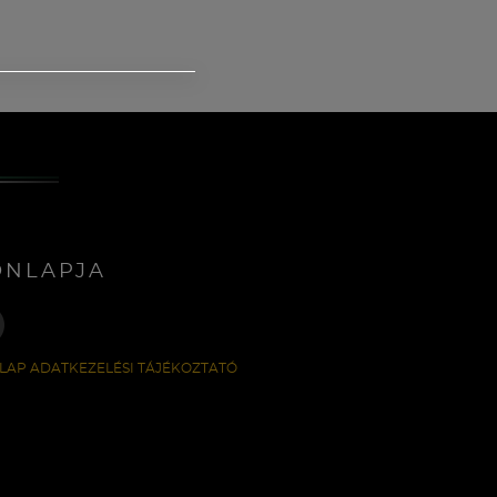
ONLAPJA
LAP ADATKEZELÉSI TÁJÉKOZTATÓ