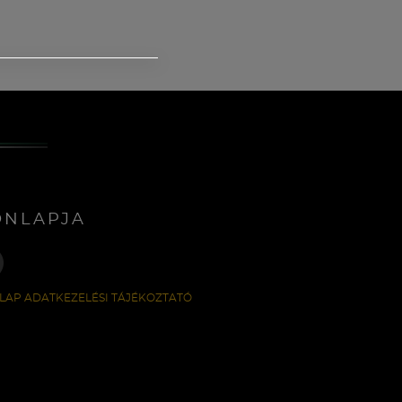
ONLAPJA
LAP ADATKEZELÉSI TÁJÉKOZTATÓ