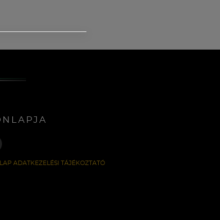
ONLAPJA
LAP ADATKEZELÉSI TÁJÉKOZTATÓ