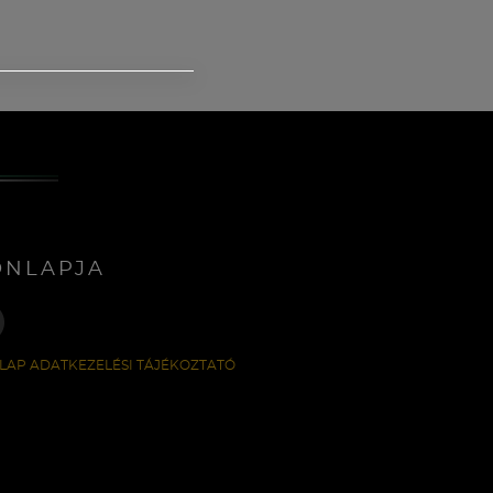
ONLAPJA
LAP ADATKEZELÉSI TÁJÉKOZTATÓ