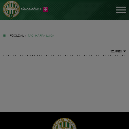
FŐOLDAL
»
TAG: HÁFRA LUCA
SZŰRÉS
Jegyek
FM YouTube +
Hírek