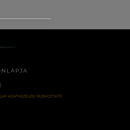
ONLAPJA
LAP ADATKEZELÉSI TÁJÉKOZTATÓ