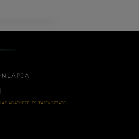
ONLAPJA
LAP ADATKEZELÉSI TÁJÉKOZTATÓ