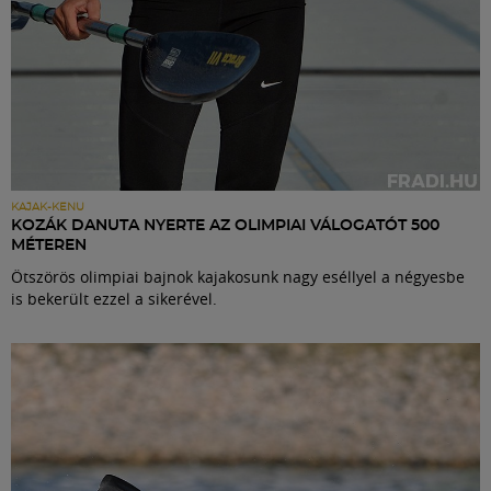
KAJAK-KENU
KOZÁK DANUTA NYERTE AZ OLIMPIAI VÁLOGATÓT 500
MÉTEREN
Ötszörös olimpiai bajnok kajakosunk nagy eséllyel a négyesbe
is bekerült ezzel a sikerével.