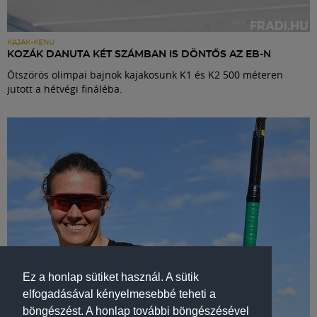
KAJAK-KENU
KOZÁK DANUTA KÉT SZÁMBAN IS DÖNTŐS AZ EB-N
Ötszörös olimpai bajnok kajakosunk K1 és K2 500 méteren
jutott a hétvégi fináléba.
Ez a honlap sütiket használ. A sütik
elfogadásával kényelmesebbé teheti a
böngészést. A honlap további böngészésével