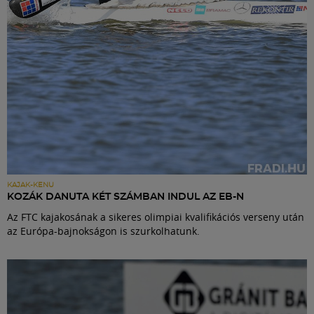
KAJAK-KENU
KOZÁK DANUTA KÉT SZÁMBAN INDUL AZ EB-N
Az FTC kajakosának a sikeres olimpiai kvalifikációs verseny után
az Európa-bajnokságon is szurkolhatunk.