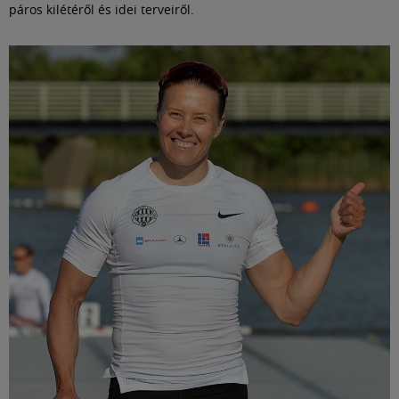
páros kilétéről és idei terveiről.