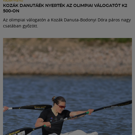
KAJAK-KENU
KOZÁK DANUTÁÉK NYERTÉK AZ OLIMPIAI VÁLOGATÓT K2
500-ON
Az olimpiai válogatón a Kozák Danuta-Bodonyi Dóra páros nagy
csatában győzött.