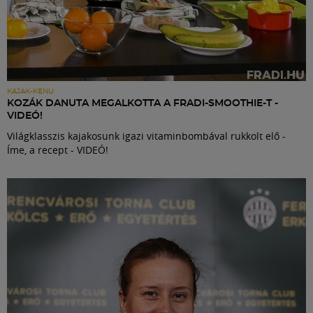
KAJAK-KENU
KOZÁK DANUTA MEGALKOTTA A FRADI-SMOOTHIE-T -
VIDEÓ!
Világklasszis kajakosunk igazi vitaminbombával rukkolt elő -
Íme, a recept - VIDEÓ!