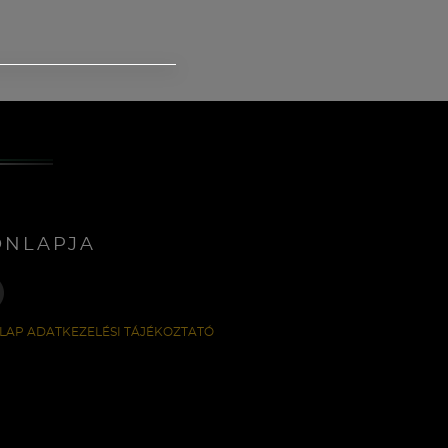
ONLAPJA
LAP ADATKEZELÉSI TÁJÉKOZTATÓ