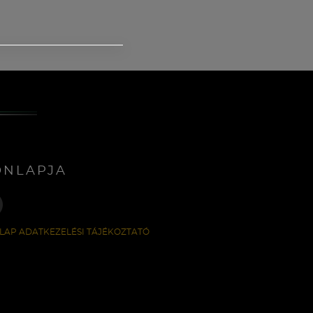
ONLAPJA
LAP ADATKEZELÉSI TÁJÉKOZTATÓ