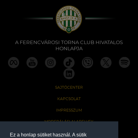
A FERENCVÁROSI TORNA CLUB HIVATALOS
HONLAPJA
SAJTÓCENTER
KAPCSOLAT
IMPRESSZUM
MODERÁLÁSI ALAPELVEK
HONLAP ADATKEZELÉSI TÁJÉKOZTATÓ
Ez a honlap sütiket használ. A sütik