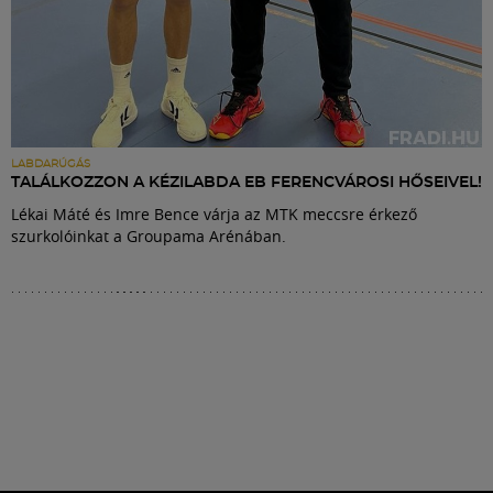
LABDARÚGÁS
TALÁLKOZZON A KÉZILABDA EB FERENCVÁROSI HŐSEIVEL!
Lékai Máté és Imre Bence várja az MTK meccsre érkező
szurkolóinkat a Groupama Arénában.