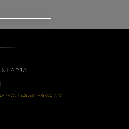
ONLAPJA
LAP ADATKEZELÉSI TÁJÉKOZTATÓ