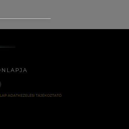
ONLAPJA
LAP ADATKEZELÉSI TÁJÉKOZTATÓ