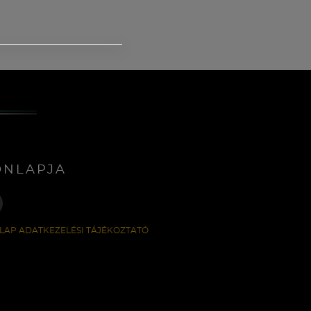
ONLAPJA
LAP ADATKEZELÉSI TÁJÉKOZTATÓ