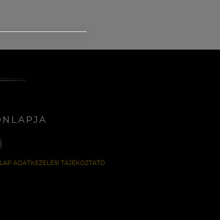
ONLAPJA
LAP ADATKEZELÉSI TÁJÉKOZTATÓ