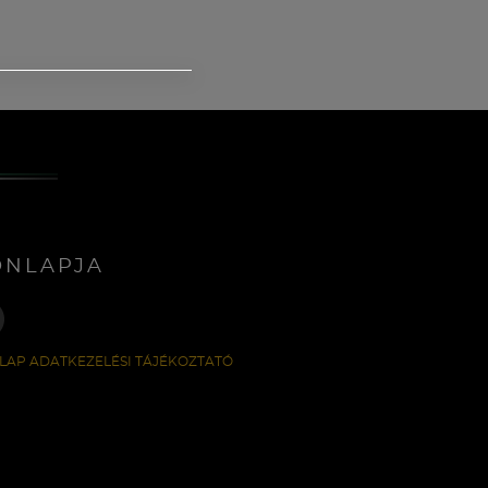
ONLAPJA
LAP ADATKEZELÉSI TÁJÉKOZTATÓ