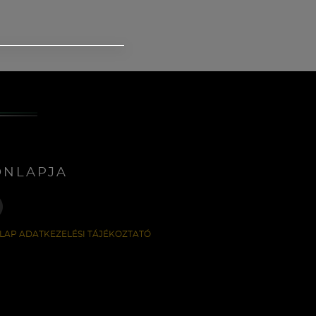
ONLAPJA
LAP ADATKEZELÉSI TÁJÉKOZTATÓ