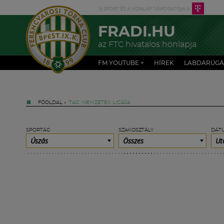
FRADI.HU
az FTC hivatalos honlapja
FM YOUTUBE +
HÍREK
LABDARÚGÁ
FŐOLDAL
»
TAG: NEMZETEK LIGÁJA
SPORTÁG
SZAKOSZTÁLY
DÁT
Úszás
Összes
Ut