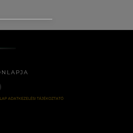
ONLAPJA
LAP ADATKEZELÉSI TÁJÉKOZTATÓ