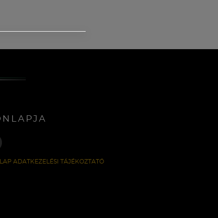
ONLAPJA
LAP ADATKEZELÉSI TÁJÉKOZTATÓ