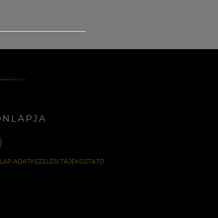
ONLAPJA
LAP ADATKEZELÉSI TÁJÉKOZTATÓ