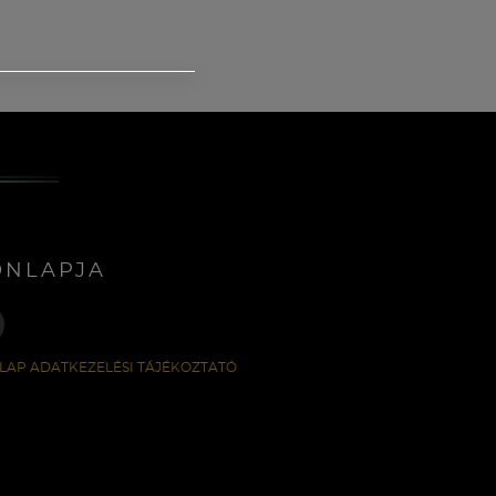
ONLAPJA
LAP ADATKEZELÉSI TÁJÉKOZTATÓ