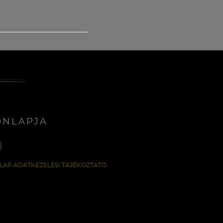
ONLAPJA
LAP ADATKEZELÉSI TÁJÉKOZTATÓ