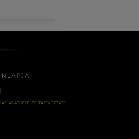
ONLAPJA
LAP ADATKEZELÉSI TÁJÉKOZTATÓ