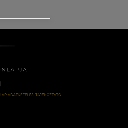
ONLAPJA
LAP ADATKEZELÉSI TÁJÉKOZTATÓ