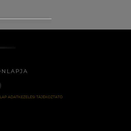
ONLAPJA
LAP ADATKEZELÉSI TÁJÉKOZTATÓ