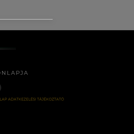
ONLAPJA
LAP ADATKEZELÉSI TÁJÉKOZTATÓ