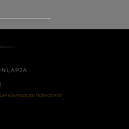
ONLAPJA
LAP ADATKEZELÉSI TÁJÉKOZTATÓ