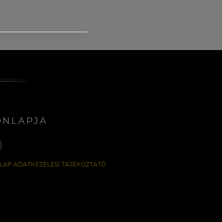
ONLAPJA
LAP ADATKEZELÉSI TÁJÉKOZTATÓ