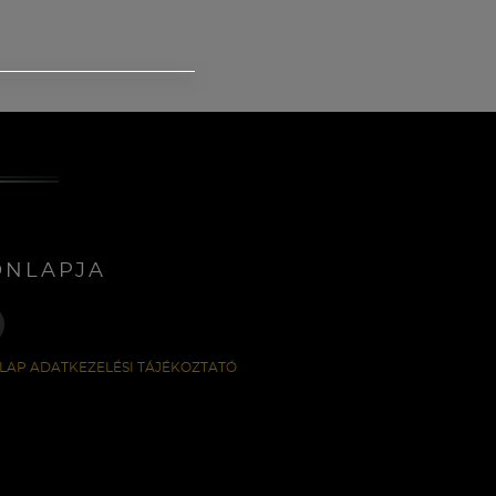
ONLAPJA
LAP ADATKEZELÉSI TÁJÉKOZTATÓ