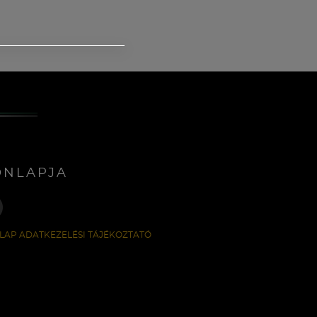
ONLAPJA
LAP ADATKEZELÉSI TÁJÉKOZTATÓ