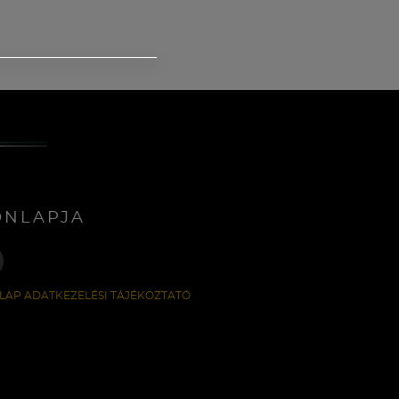
ONLAPJA
LAP ADATKEZELÉSI TÁJÉKOZTATÓ