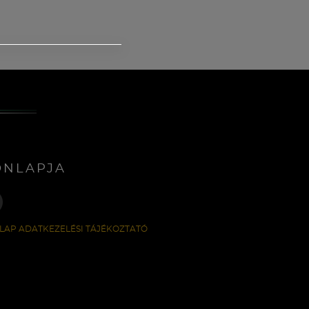
ONLAPJA
LAP ADATKEZELÉSI TÁJÉKOZTATÓ