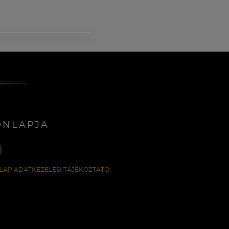
ONLAPJA
LAP ADATKEZELÉSI TÁJÉKOZTATÓ