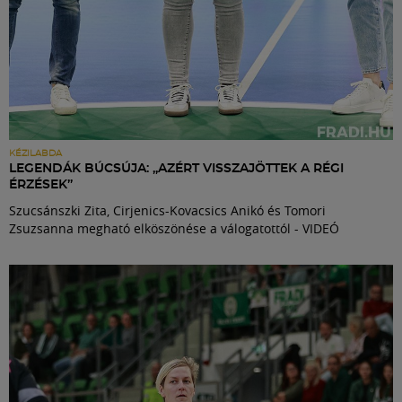
KÉZILABDA
LEGENDÁK BÚCSÚJA: „AZÉRT VISSZAJÖTTEK A RÉGI
ÉRZÉSEK”
Szucsánszki Zita, Cirjenics-Kovacsics Anikó és Tomori
Zsuzsanna megható elköszönése a válogatottól - VIDEÓ