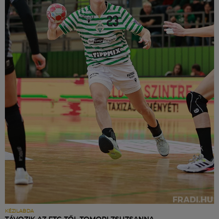
KÉZILABDA