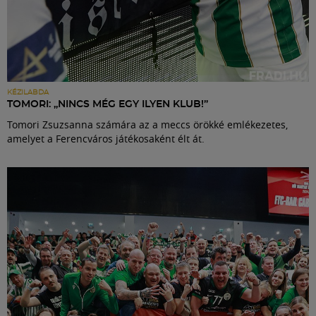
KÉZILABDA
TOMORI: „NINCS MÉG EGY ILYEN KLUB!”
Tomori Zsuzsanna számára az a meccs örökké emlékezetes,
amelyet a Ferencváros játékosaként élt át.