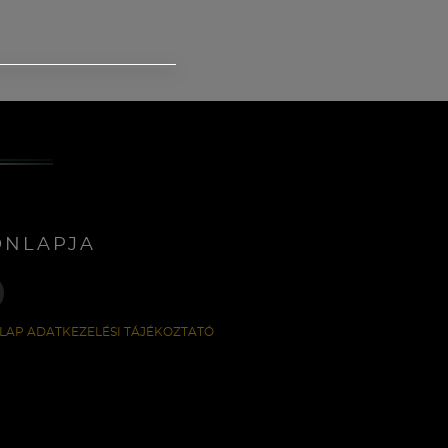
ONLAPJA
LAP ADATKEZELÉSI TÁJÉKOZTATÓ