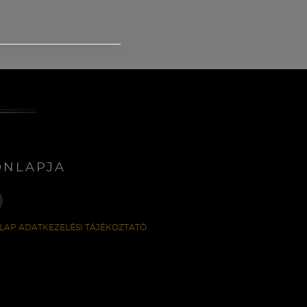
ONLAPJA
LAP ADATKEZELÉSI TÁJÉKOZTATÓ