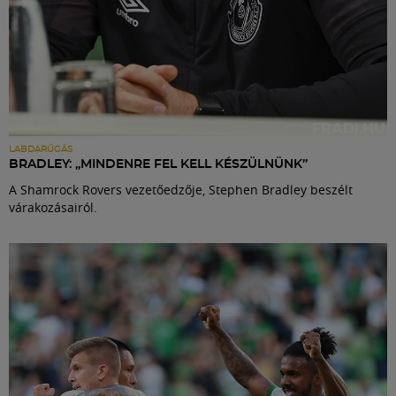
LABDARÚGÁS
BRADLEY: „MINDENRE FEL KELL KÉSZÜLNÜNK”
A Shamrock Rovers vezetőedzője, Stephen Bradley beszélt
várakozásairól.