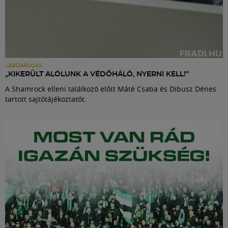
LABDARÚGÁS
„KIKERÜLT ALÓLUNK A VÉDŐHÁLÓ, NYERNI KELL!”
A Shamrock elleni találkozó előtt Máté Csaba és Dibusz Dénes
tartott sajtótájékoztatót.