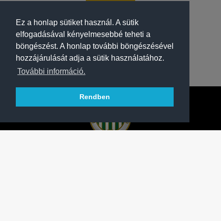
Ez a honlap sütiket használ. A sütik
elfogadásával kényelmesebbé teheti a
böngészést. A honlap további böngészésével
hozzájárulását adja a sütik használatához.
További információ.
Rendben
A FERENCVÁROSI TORNA CLUB HIVATALOS
HONLAPJA