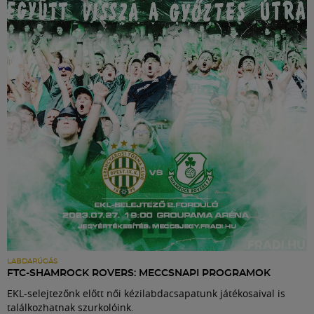
LABDARÚGÁS
FTC-SHAMROCK ROVERS: MECCSNAPI PROGRAMOK
EKL-selejtezőnk előtt női kézilabdacsapatunk játékosaival is
találkozhatnak szurkolóink.