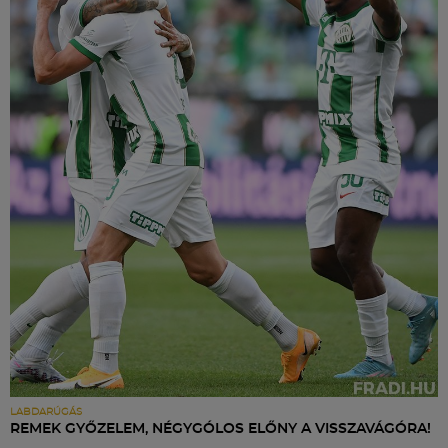
LABDARÚGÁS
REMEK GYŐZELEM, NÉGYGÓLOS ELŐNY A VISSZAVÁGÓRA!