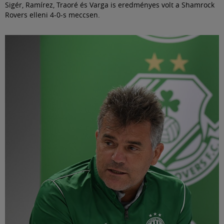
Sigér, Ramírez, Traoré és Varga is eredményes volt a Shamrock
Rovers elleni 4-0-s meccsen.