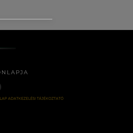
ONLAPJA
LAP ADATKEZELÉSI TÁJÉKOZTATÓ