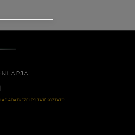
ONLAPJA
LAP ADATKEZELÉSI TÁJÉKOZTATÓ