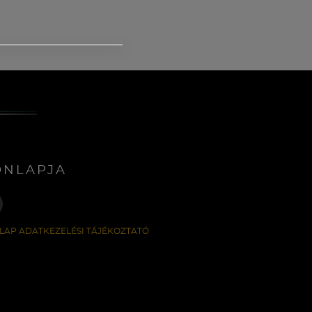
ONLAPJA
LAP ADATKEZELÉSI TÁJÉKOZTATÓ