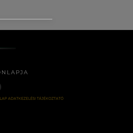
ONLAPJA
LAP ADATKEZELÉSI TÁJÉKOZTATÓ